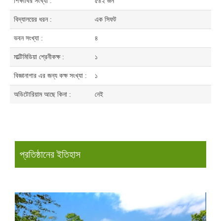
শিক্ষার্থির সংখ্যা :
৫৪২ জন
বিদ্যালয়ের ধরন :
এক সিফট
ভবন সংখ্যা :
৪
মাল্টিমিডিয়া শ্রেনীকক্ষ :
১
বিজ্ঞানাগার এর জন্য কক্ষ সংখ্যা :
১
অডিটোরিয়াম আছে কিনা :
নেই
প্রতিষ্ঠানের ইতিহাস​