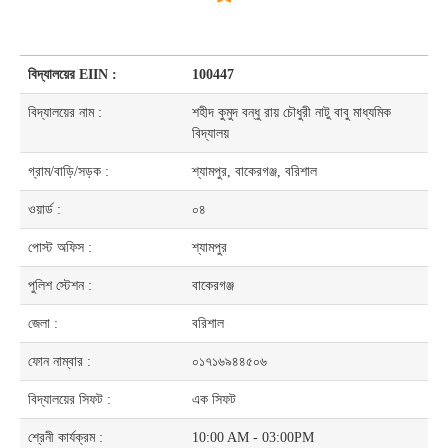
বিদ্যালয়ের EIIN :
100447
বিদ্যালয়ের নাম :
শহীদ কুমুদ বন্ধু রায় চৌধুরী নাটু বাবু মাধ্যমিক
বিদ্যালয়
গ্রাম/বাড়ি/সড়ক :
শ্যামপুর, বাকেরগঞ্জ, বরিশাল
ওয়ার্ড :
০৪
পোস্ট অফিস :
শ্যামপুর
পুলিশ স্টেশন :
বাকেরগঞ্জ
জেলা :
বরিশাল
ফোন নাম্বার :
০১৭১৬৯৪৪৫০৬
বিদ্যালয়ের সিফট :
এক সিফট
শ্রেনী কার্যক্রম :
10:00 AM - 03:00PM