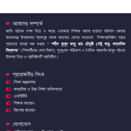
আমাদের সম্পর্কে
জাতি গঠনের শপথ নিয়ে ও অত্র এলাকায় শিক্ষার আলো ছড়াতে বরিশাল জেলার
বাকেরগঞ্জ উপজেলার শ্যামপুর নামক জায়গায় দেশের অন্যতম শিক্ষাপ্রতিষ্ঠান গড়ার
প্রত্যয়ে যাত্রা শুরু করছে “
শহীদ কুমুদ বন্ধু রায় চৌধুরী (নাটু বাবু) মাধ্যমিক
বিদ্যালয়
”।শিক্ষার্থীদের মেধা বিকাশ, সুশৃঙ্খল পরিবেশে ও নৈতিক আদর্শের মানুষ গঠনের
উদ্দেশ্য নিয়ে এ প্রতিষ্ঠানটি প্রতিষ্ঠিত।
প্রয়োজনীয় লিংক
শিক্ষা মন্ত্রনালয়
মাধ্যমিক ও উচ্চ শিক্ষা অধিদপ্তর
এনসিটিবি
শিক্ষক বাতায়ন
কিশোর বাতায়ন
যোগাযোগ