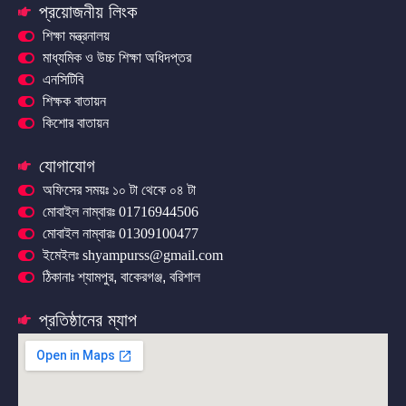
প্রয়োজনীয় লিংক
শিক্ষা মন্ত্রনালয়
মাধ্যমিক ও উচ্চ শিক্ষা অধিদপ্তর
এনসিটিবি
শিক্ষক বাতায়ন
কিশোর বাতায়ন
যোগাযোগ
অফিসের সময়ঃ ১০ টা থেকে ০৪ টা
মোবাইল নাম্বারঃ 01716944506
মোবাইল নাম্বারঃ 01309100477
ইমেইলঃ shyampurss@gmail.com
ঠিকানাঃ শ্যামপুর, বাকেরগঞ্জ, বরিশাল
প্রতিষ্ঠানের ম্যাপ