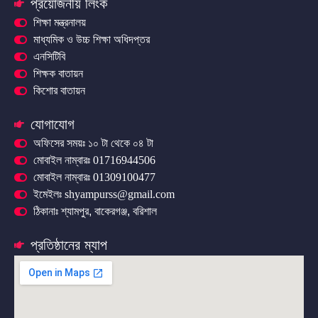
প্রয়োজনীয় লিংক
শিক্ষা মন্ত্রনালয়
মাধ্যমিক ও উচ্চ শিক্ষা অধিদপ্তর
এনসিটিবি
শিক্ষক বাতায়ন
কিশোর বাতায়ন
যোগাযোগ
অফিসের সময়ঃ ১০ টা থেকে ০৪ টা
মোবাইল নাম্বারঃ 01716944506
মোবাইল নাম্বারঃ 01309100477
ইমেইলঃ shyampurss@gmail.com
ঠিকানাঃ শ্যামপুর, বাকেরগঞ্জ, বরিশাল
প্রতিষ্ঠানের ম্যাপ